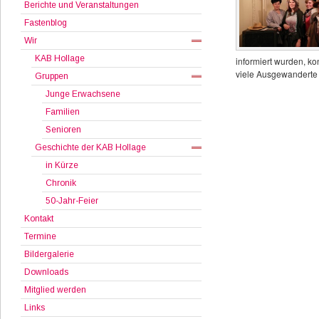
Berichte und Veranstaltungen
Fastenblog
Wir
KAB Hollage
informiert wurden, ko
viele Ausgewanderte 
Gruppen
Junge Erwachsene
Familien
Senioren
Geschichte der KAB Hollage
in Kürze
Chronik
50-Jahr-Feier
Kontakt
Termine
Bildergalerie
Downloads
Mitglied werden
Links