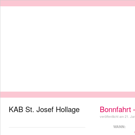
KAB St. Josef Hollage
Bonnfahrt 
veröffentlicht am 21. J
Home
WANN:
Was war los?