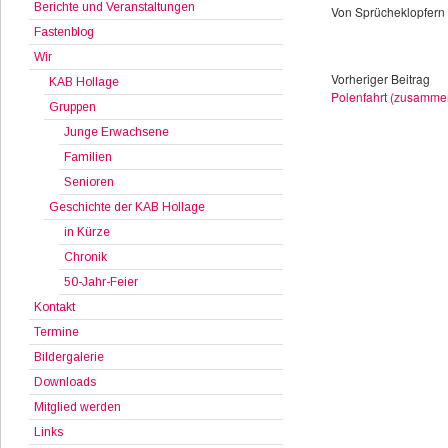
Berichte und Veranstaltungen
Von Sprücheklopfern 
Fastenblog
Wir
Vorheriger Beitrag
KAB Hollage
Polenfahrt (zusammen
Gruppen
Junge Erwachsene
Familien
Senioren
Geschichte der KAB Hollage
in Kürze
Chronik
50-Jahr-Feier
Kontakt
Termine
Bildergalerie
Downloads
Mitglied werden
Links