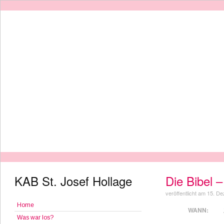
KAB St. Josef Hollage
Die Bibel –
veröffentlicht am 15. 
Home
WANN:
Was war los?