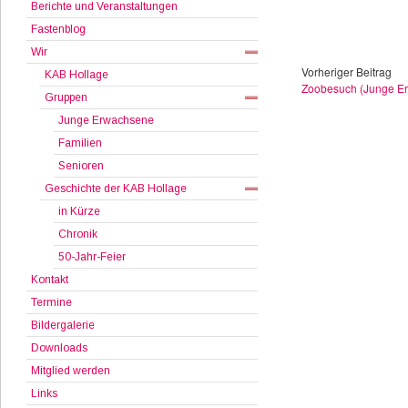
Berichte und Veranstaltungen
Fastenblog
Wir
Vorheriger Beitrag
KAB Hollage
Zoobesuch (Junge E
Gruppen
Junge Erwachsene
Familien
Senioren
Geschichte der KAB Hollage
in Kürze
Chronik
50-Jahr-Feier
Kontakt
Termine
Bildergalerie
Downloads
Mitglied werden
Links