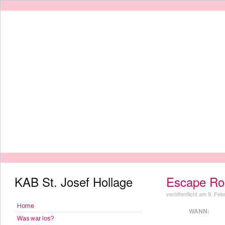
KAB St. Josef Hollage
Escape Ro
veröffentlicht am 9. Fe
Home
WANN:
Was war los?