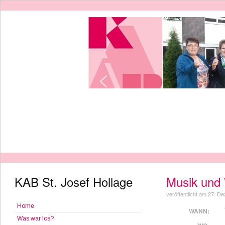
KAB St. Josef Hollage
Musik und 
veröffentlicht am 27. 
Home
WANN:
Was war los?