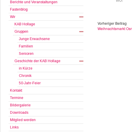
WO:
Berichte und Veranstaltungen
Fastenblog
Wir
Vorheriger Beitrag
KAB Hollage
Weihnachtsmarkt Osn
Gruppen
Junge Erwachsene
Familien
Senioren
Geschichte der KAB Hollage
in Kürze
Chronik
50-Jahr-Feier
Kontakt
Termine
Bildergalerie
Downloads
Mitglied werden
Links