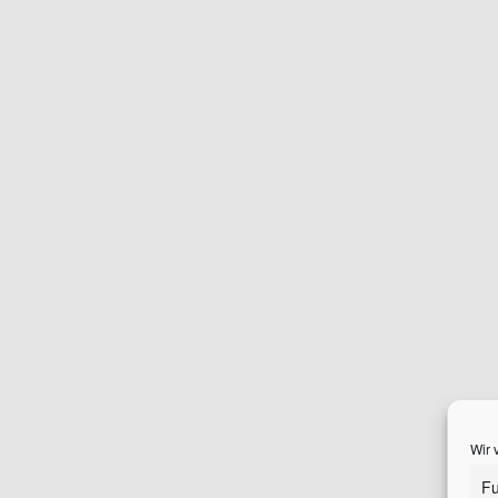
Wir 
Fu