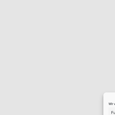
Wir 
Fu