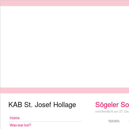
KAB St. Josef Hollage
Sögeler So
veröffentlicht am 27. 
Home
WANN:
Was war los?