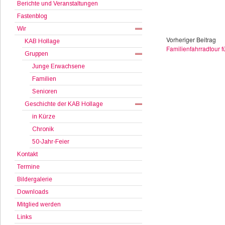
Berichte und Veranstaltungen
Fastenblog
Wir
Vorheriger Beitrag
KAB Hollage
Familienfahrradtour f
Gruppen
Junge Erwachsene
Familien
Senioren
Geschichte der KAB Hollage
in Kürze
Chronik
50-Jahr-Feier
Kontakt
Termine
Bildergalerie
Downloads
Mitglied werden
Links