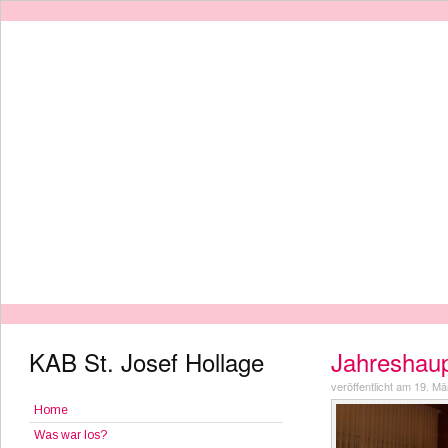
KAB St. Josef Hollage
Jahreshau
veröffentlicht am 19. M
Home
Was war los?