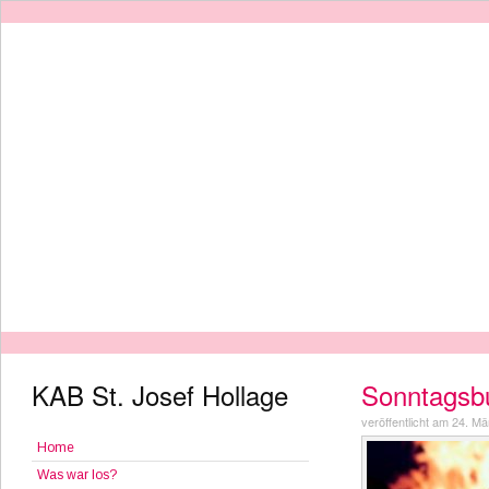
KAB St. Josef Hollage
Sonntagsb
veröffentlicht am 24. M
Home
Was war los?