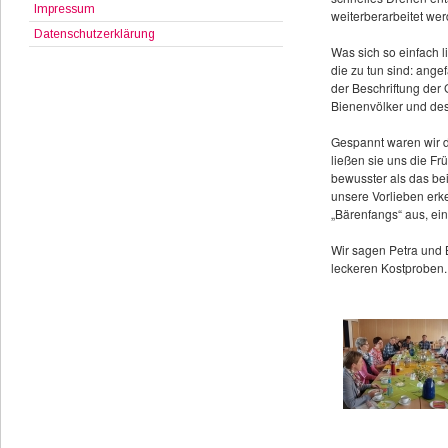
Impressum
weiterberarbeitet wer
Datenschutzerklärung
Was sich so einfach l
die zu tun sind: ang
der Beschriftung der 
Bienenvölker und des
Gespannt waren wir d
ließen sie uns die Fr
bewusster als das be
unsere Vorlieben erk
„Bärenfangs“ aus, ei
Wir sagen Petra und 
leckeren Kostproben.