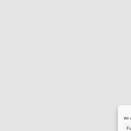
Wir 
Fu