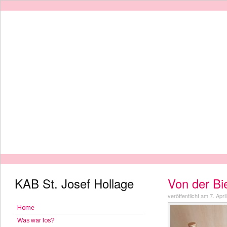
KAB St. Josef Hollage
Von der Bi
veröffentlicht am 7. Apri
Home
Was war los?